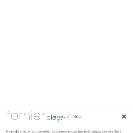
Domov
Entries tagged with "prirodne materialy"
spravovať súhlas
Na poskytovanie tých najlepších skúseností používame technológie, ako sú súbory