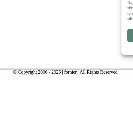
Na 
ukl
spra
odv
© Copyright 2006 - 2026 | fornier | All Rights Reserved