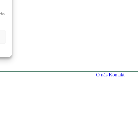
lebo
O nás
Kontakt